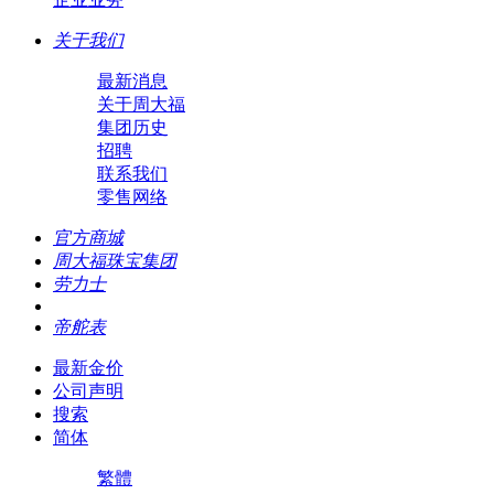
关于我们
最新消息
关于周大福
集团历史
招聘
联系我们
零售网络
官方商城
周大福珠宝集团
劳力士
帝舵表
最新金价
公司声明
搜索
简体
繁體