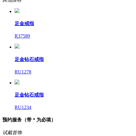
足金戒指
R37589
足金钻石戒指
RU1278
足金钻石戒指
RU1234
预约服务
（带 * 为必填）
试戴首饰