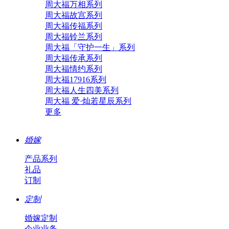
周大福万相系列
周大福故宫系列
周大福传福系列
周大福铃兰系列
周大福「守护一生」系列
周大福传承系列
周大福情约系列
周大福17916系列
周大福人生四美系列
周大福 爱·灿若星辰系列
更多
婚嫁
产品系列
礼品
订制
定制
婚嫁定制
企业业务