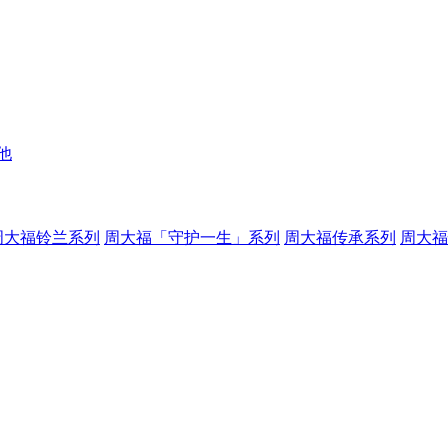
他
周大福铃兰系列
周大福「守护一生」系列
周大福传承系列
周大福