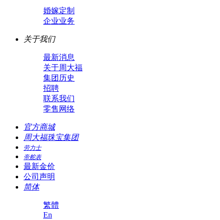
婚嫁定制
企业业务
关于我们
最新消息
关于周大福
集团历史
招聘
联系我们
零售网络
官方商城
周大福珠宝集团
劳力士
帝舵表
最新金价
公司声明
简体
繁體
En