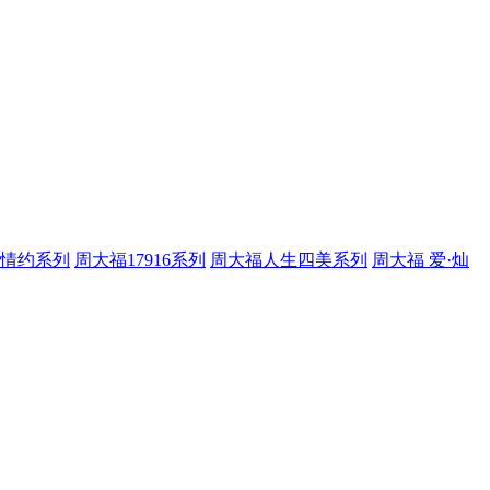
情约系列
周大福17916系列
周大福人生四美系列
周大福 爱·灿