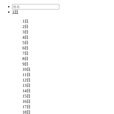
1日
1日
2日
3日
4日
5日
6日
7日
8日
9日
10日
11日
12日
13日
14日
15日
16日
17日
18日