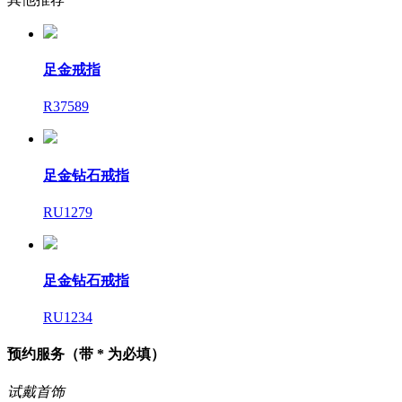
足金戒指
R37589
足金钻石戒指
RU1279
足金钻石戒指
RU1234
预约服务
（带 * 为必填）
试戴首饰