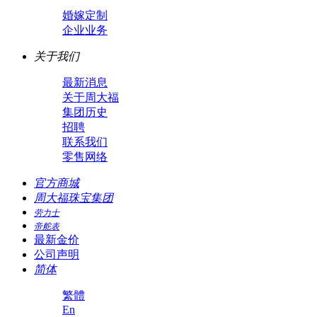
婚嫁定制
企业业务
关于我们
最新消息
关于周大福
集团历史
招聘
联系我们
零售网络
官方商城
周大福珠宝集团
劳力士
帝舵表
最新金价
公司声明
简体
繁體
En