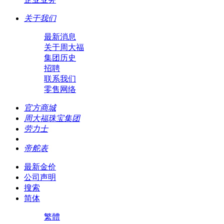
关于我们
最新消息
关于周大福
集团历史
招聘
联系我们
零售网络
官方商城
周大福珠宝集团
劳力士
帝舵表
最新金价
公司声明
搜索
简体
繁體