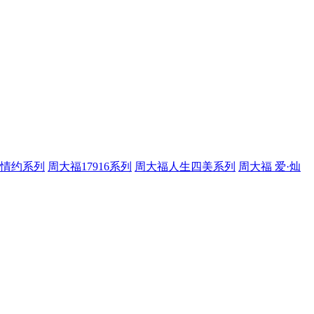
情约系列
周大福17916系列
周大福人生四美系列
周大福 爱·灿