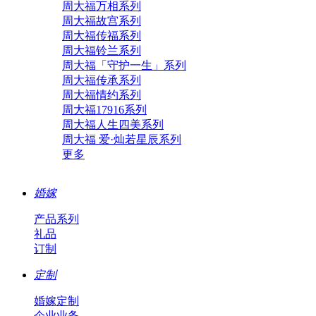
周大福万相系列
周大福故宫系列
周大福传福系列
周大福铃兰系列
周大福「守护一生」系列
周大福传承系列
周大福情约系列
周大福17916系列
周大福人生四美系列
周大福 爱·灿若星辰系列
更多
婚嫁
产品系列
礼品
订制
定制
婚嫁定制
企业业务