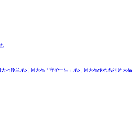
他
周大福铃兰系列
周大福「守护一生」系列
周大福传承系列
周大福