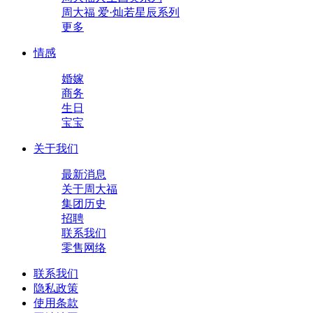
周大福 爱·灿若星辰系列
更多
情感
婚嫁
商务
生日
宝宝
关于我们
最新消息
关于周大福
集团历史
招聘
联系我们
零售网络
联系我们
隐私政策
使用条款