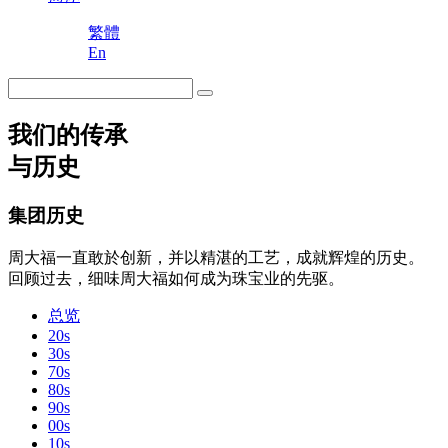
繁體
En
我们的传承
与历史
集团历史
周大福一直敢於创新，并以精湛的工艺，成就辉煌的历史。
回顾过去，细味周大福如何成为珠宝业的先驱。
总览
20s
30s
70s
80s
90s
00s
10s