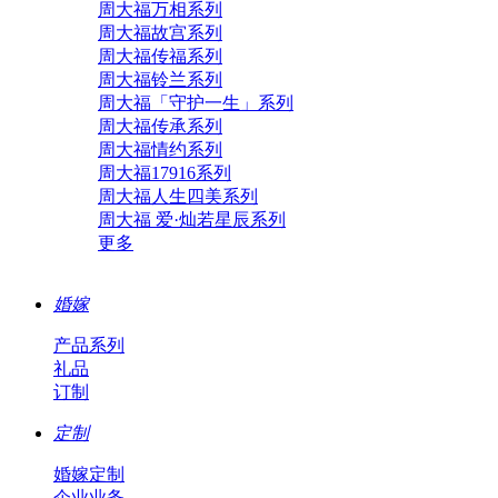
周大福万相系列
周大福故宫系列
周大福传福系列
周大福铃兰系列
周大福「守护一生」系列
周大福传承系列
周大福情约系列
周大福17916系列
周大福人生四美系列
周大福 爱·灿若星辰系列
更多
婚嫁
产品系列
礼品
订制
定制
婚嫁定制
企业业务