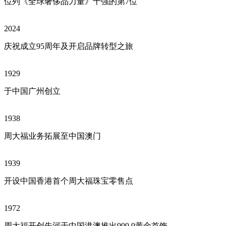
位列《全球奢侈品力量》十強的第7位
2024
庆祝成立95周年及开启品牌转型之旅
1929
于中国广州创立
1938
周大福业务拓展至中国澳门
1939
开设中国香港首个周大福珠宝零售点
1972
周大福开创先河于中国港澳推出999.9黄金首饰