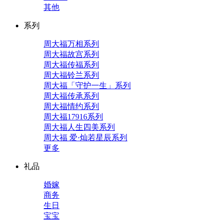
其他
系列
周大福万相系列
周大福故宫系列
周大福传福系列
周大福铃兰系列
周大福「守护一生」系列
周大福传承系列
周大福情约系列
周大福17916系列
周大福人生四美系列
周大福 爱·灿若星辰系列
更多
礼品
婚嫁
商务
生日
宝宝