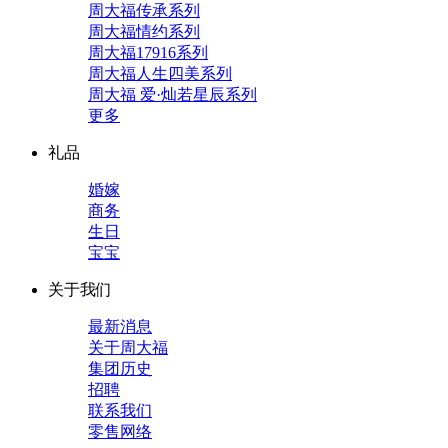
周大福传承系列
周大福情约系列
周大福17916系列
周大福人生四美系列
周大福 爱·灿若星辰系列
更多
礼品
婚嫁
商务
生日
宝宝
关于我们
最新消息
关于周大福
集团历史
招聘
联系我们
零售网络