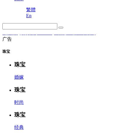
繁體
En
周大福 (股份代号：1929) ‧ 香港主板上市公司
广告
珠宝
珠宝
婚嫁
珠宝
时尚
珠宝
经典