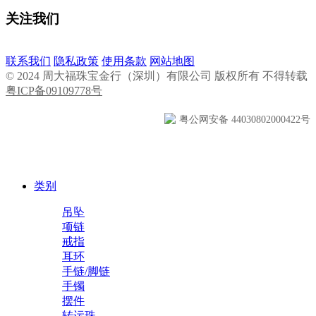
关注我们
联系我们
隐私政策
使用条款
网站地图
© 2024 周大福珠宝金行（深圳）有限公司 版权所有 不得转载
粤ICP备09109778号
粤公网安备 44030802000422号
类别
吊坠
项链
戒指
耳环
手链/脚链
手镯
摆件
转运珠