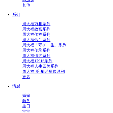
其他
系列
周大福万相系列
周大福故宫系列
周大福传福系列
周大福铃兰系列
周大福「守护一生」系列
周大福传承系列
周大福情约系列
周大福17916系列
周大福人生四美系列
周大福 爱·灿若星辰系列
更多
情感
婚嫁
商务
生日
宝宝