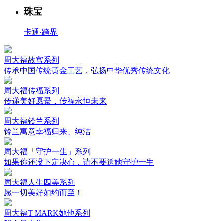
珠宝
卡通·跨界
周大福故宫系列
传承中国传统黄金工艺，弘扬中华优秀传统文化
周大福传福系列
传递美好愿景，传福永恒未来
周大福铃兰系列
铃兰寓意幸福归来、纯洁
周大福「守护一生」系列
如果你还没下定决心，请不要送她守护一生
周大福人生四美系列
愿一切美好如约而至！
周大福T MARK她他系列