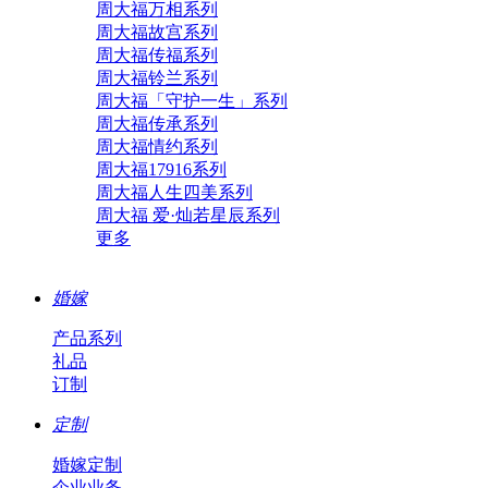
周大福万相系列
周大福故宫系列
周大福传福系列
周大福铃兰系列
周大福「守护一生」系列
周大福传承系列
周大福情约系列
周大福17916系列
周大福人生四美系列
周大福 爱·灿若星辰系列
更多
婚嫁
产品系列
礼品
订制
定制
婚嫁定制
企业业务